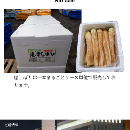
Box sale
糖しぼりは一本まるごとケース単位で販売してお
ります。
更新情報