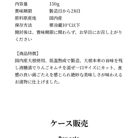
内容量 150g
賞味期限 製造日から28日
原料原産地 国内産
保存方法 要冷蔵10℃以下
開封後は、賞味期限に関わらず、お早目にお召し上がり
ください
【商品特徴】
国内産大根使用、低温熟成で製造、大根本来の旨味を残
し液糖漬でりんごキムチを混ぜ一口サイズにカット、食
感の良い歯ごたえを感じられ絶妙な美味しさが味わえる
お漬物に仕上げました。
ケース販売