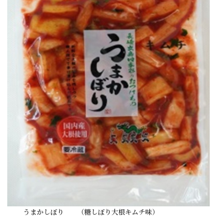
うまかしぼり （糖しぼり大根キムチ味）